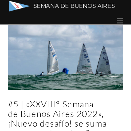
Semana
Na
de
Buenos
Aires
#5 | «XXVIII° Semana
de Buenos Aires 2022»,
¡Nuevo desafío! se suma