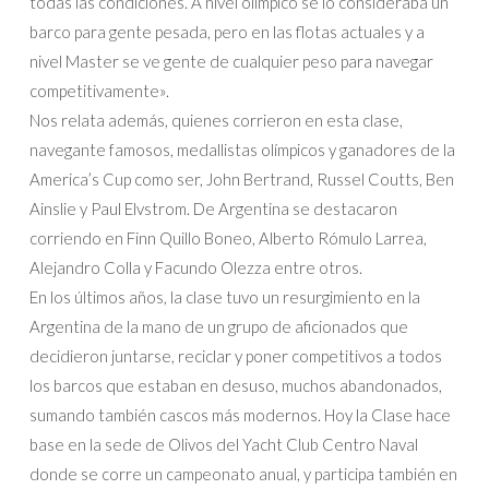
todas las condiciones. A nivel olímpico se lo consideraba un
barco para gente pesada, pero en las flotas actuales y a
nivel Master se ve gente de cualquier peso para navegar
competitivamente».
Nos relata además, quienes corrieron en esta clase,
navegante famosos, medallistas olímpicos y ganadores de la
America’s Cup como ser, John Bertrand, Russel Coutts, Ben
Ainslie y Paul Elvstrom. De Argentina se destacaron
corriendo en Finn Quillo Boneo, Alberto Rómulo Larrea,
Alejandro Colla y Facundo Olezza entre otros.
En los últimos años, la clase tuvo un resurgimiento en la
Argentina de la mano de un grupo de aficionados que
decidieron juntarse, reciclar y poner competitivos a todos
los barcos que estaban en desuso, muchos abandonados,
sumando también cascos más modernos. Hoy la Clase hace
base en la sede de Olivos del Yacht Club Centro Naval
donde se corre un campeonato anual, y participa también en