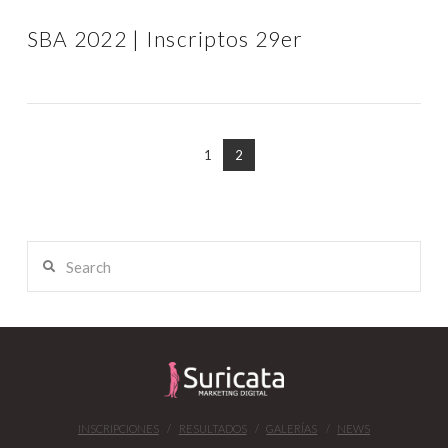
SBA 2022 | Inscriptos 29er
1
2
Search
INSCRIPCIONES
RESULTADOS
GALERÍAS
NEWS