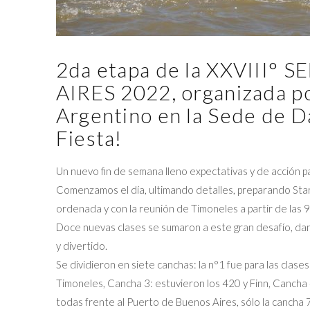
2da etapa de la XXVIII
AIRES 2022, organizada po
Argentino en la Sede de D
Fiesta!
Un nuevo fin de semana lleno expectativas y de acción 
Comenzamos el día, ultimando detalles, preparando Stan
ordenada y con la reunión de Timoneles a partir de las 
Doce nuevas clases se sumaron a este gran desafío, dan
y divertido.
Se dividieron en siete canchas: la n°1 fue para las clases
Timoneles, Cancha 3: estuvieron los 420 y Finn, Cancha 4
todas frente al Puerto de Buenos Aires, sólo la cancha 7