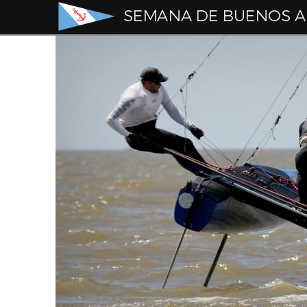
Semana
de
Buenos
Aires