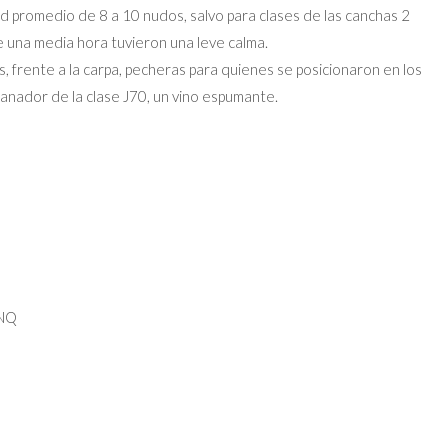
d promedio de 8 a 10 nudos, salvo para clases de las canchas 2
de una media hora tuvieron una leve calma.
as, frente a la carpa, pecheras para quienes se posicionaron en los
ganador de la clase J70, un vino espumante.
CNQ