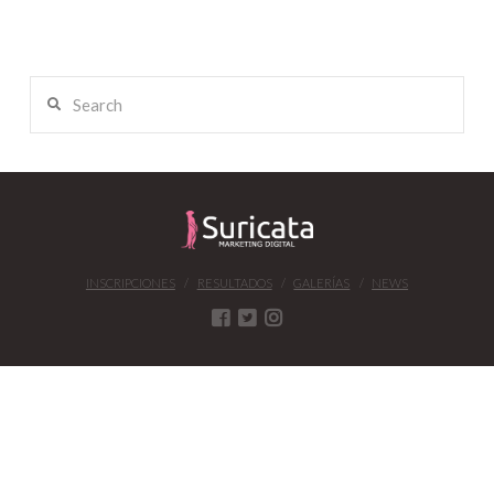
Search
INSCRIPCIONES
RESULTADOS
GALERÍAS
NEWS