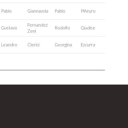
Pablo
Giannavola
Pablo
Piñeyro
Anabella
Fernandez
Gustavo
Rodolfo
Giudice
Elisa
Zeni
Leandro
Clerici
Georgina
Ezcurra
Franco