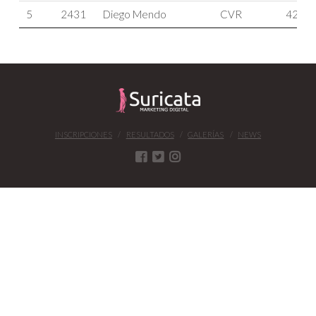
5
2431
Diego Mendo
CVR
42
INSCRIPCIONES
RESULTADOS
GALERÍAS
NEWS