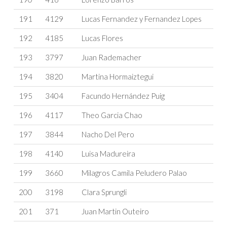
191
4129
Lucas Fernandez y Fernandez Lopes
192
4185
Lucas Flores
193
3797
Juan Rademacher
194
3820
Martina Hormaiztegui
195
3404
Facundo Hernández Puig
196
4117
Theo Garcia Chao
197
3844
Nacho Del Pero
198
4140
Luisa Madureira
199
3660
Milagros Camila Peludero Palao
200
3198
Clara Sprungli
201
371
Juan Martin Outeiro