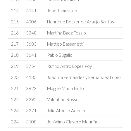
214
4141
João Tamussino
215
4006
Henrique Becker de Araujo Santos
216
3348
Martina Baez Tessio
217
3683
Matteo Bassanetti
218
3641
Pablo Bugallo
219
3754
Rufino Astro López Poy
220
4130
Joaquim Fernandez y Fernandez Lopes
221
3823
Maggie Maria Pinto
222
3290
Valentino Rosso
223
3271
Julia Afonso Addum
224
3108
Jerónimo Clavero Mouriño