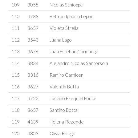
109
3055
Nicolas Schioppa
110
3733
Beltran Ignacio Lepori
111
3659
Violeta Strella
112
3543
Juana Lago
113
3676
Juan Esteban Carmuega
114
3834
Alejandro Nicolas Santorsola
115
3316
Ramiro Carnicer
116
3627
Valentín Botta
117
3722
Luciano Ezequiel Fouce
118
3657
Santino Botta
119
4139
Helena Rezende
120
3803
Olivia Riesgo