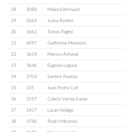
28
3088
Malena Bernaud
29
3663
Juana Rother
30
3662
Tomas Paglini
31
4097
Guilherme Menezes
32
3614
Marcos Achaval
33
3646
Eugenio Laguna
34
3704
Santino Raviolo
35
335
Juan Pedro Coll
36
3557
Calixto Varela Iraola
37
3417
Lucas Hidalgo
38
3740
Pedro Miranda