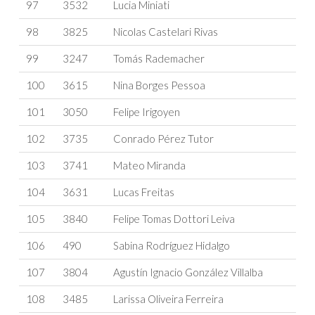
97
3532
Lucia Miniati
98
3825
Nicolas Castelari Rivas
99
3247
Tomás Rademacher
100
3615
Nina Borges Pessoa
101
3050
Felipe Irigoyen
102
3735
Conrado Pérez Tutor
103
3741
Mateo Miranda
104
3631
Lucas Freitas
105
3840
Felipe Tomas Dottori Leiva
106
490
Sabina Rodríguez Hidalgo
107
3804
Agustín Ignacio González Villalba
108
3485
Larissa Oliveira Ferreira