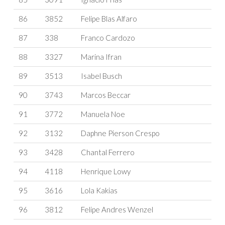
86
3852
Felipe Blas Alfaro
87
338
Franco Cardozo
88
3327
Marina Ifran
89
3513
Isabel Busch
90
3743
Marcos Beccar
91
3772
Manuela Noe
92
3132
Daphne Pierson Crespo
93
3428
Chantal Ferrero
94
4118
Henrique Lowy
95
3616
Lola Kakias
96
3812
Felipe Andres Wenzel