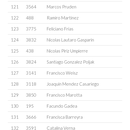
121
3564
Marcos Pruden
122
488
Ramiro Martínez
123
3775
Feliciano Frias
124
3832
Nicolas Lautaro Gasparin
125
438
Nicolas Piriz Umpierre
126
3824
Santiago Gonzalez Poljak
127
3141
Francisco Weisz
128
3118
Joaquin Mendez Casariego
129
3850
Francisco Marotta
130
195
Facundo Gadea
131
3666
Francisca Barreyra
132
3591
Catalina Verna