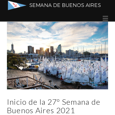
Semana
Na
de
Buenos
Aires
Inicio de la 27º Semana de
Buenos Aires 2021