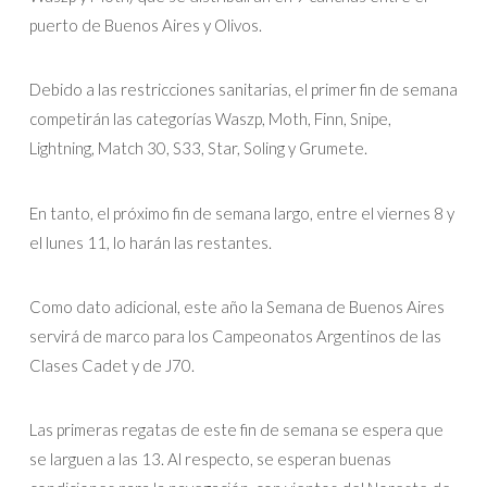
puerto de Buenos Aires y Olivos.
Debido a las restricciones sanitarias, el primer fin de semana
competirán las categorías Waszp, Moth, Finn, Snipe,
Lightning, Match 30, S33, Star, Soling y Grumete.
En tanto, el próximo fin de semana largo, entre el viernes 8 y
el lunes 11, lo harán las restantes.
Como dato adicional, este año la Semana de Buenos Aires
servirá de marco para los Campeonatos Argentinos de las
Clases Cadet y de J70.
Las primeras regatas de este fin de semana se espera que
se larguen a las 13. Al respecto, se esperan buenas