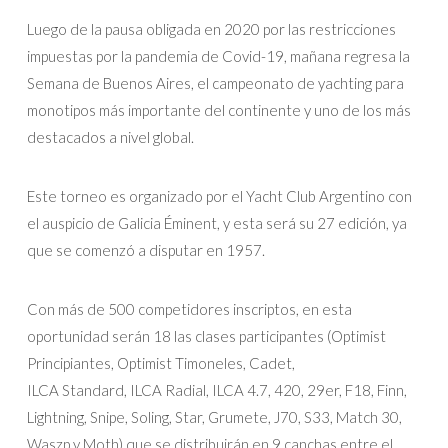
Luego de la pausa obligada en 2020 por las restricciones
impuestas por la pandemia de Covid-19, mañana regresa la
Semana de Buenos Aires, el campeonato de yachting para
monotipos más importante del continente y uno de los más
destacados a nivel global.
Este torneo es organizado por el Yacht Club Argentino con
el auspicio de Galicia Éminent, y esta será su 27 edición, ya
que se comenzó a disputar en 1957.
Con más de 500 competidores inscriptos, en esta
oportunidad serán 18 las clases participantes (Optimist
Principiantes, Optimist Timoneles, Cadet,
ILCA Standard, ILCA Radial, ILCA 4.7, 420, 29er, F18, Finn,
Lightning, Snipe, Soling, Star, Grumete, J70, S33, Match 30,
Waszp y Moth) que se distribuirán en 9 canchas entre el