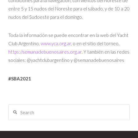
condiciones para la navegación, con vientos del Noreste de
entre 5 y 15 nudos del Noreste para el sábado, y de 10 a 20
nudos del Sudoeste para el domingo.
Toda la información se puede encontrar en la web del Yacht
Club Argentino,
www.yca.org.ar
, o en el sitio del torneo,
https://semanadebuenosaires.org.ar
. Y también en las redes
sociales: @yachtclubargentino y @semanadebuenosaires
#SBA2021
Search