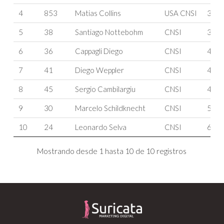
4
853
Matias Collins
USA CNSI
34
5
38
Santiago Nottebohm
CNSI
34
6
36
Cappagli Diego
CNSI
42
7
41
Diego Weppler
CNSI
44
8
45
Sergio Cambilargiu
CNSI
48
9
30
Marcelo Schildknecht
CNSI
57
10
24
Leonardo Selva
CNSI
65
Mostrando desde 1 hasta 10 de 10 registros