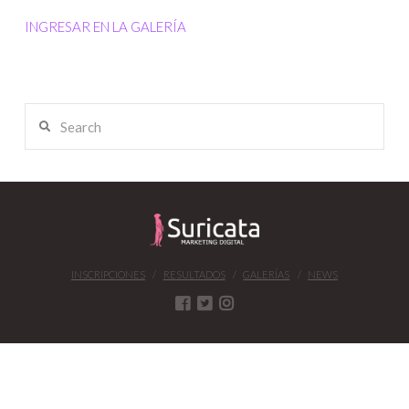
INGRESAR EN LA GALERÍA
Search
INSCRIPCIONES
RESULTADOS
GALERÍAS
NEWS