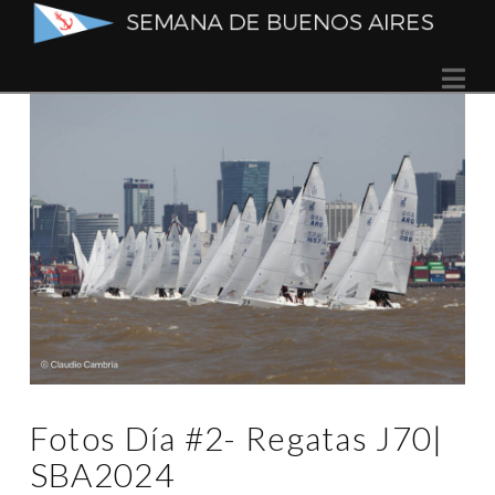
Semana
Na
de
Buenos
Aires
Fotos Día #2- Regatas J70|
SBA2024