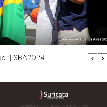
Back| SBA2024
INSCRIPCIONES
RESULTADOS
GALERÍAS
NEWS