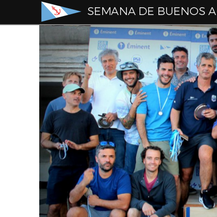
Semana
de
Buenos
Aires