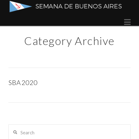
Semana
Na
de
Category Archive
Buenos
Aires
SBA2020
Search