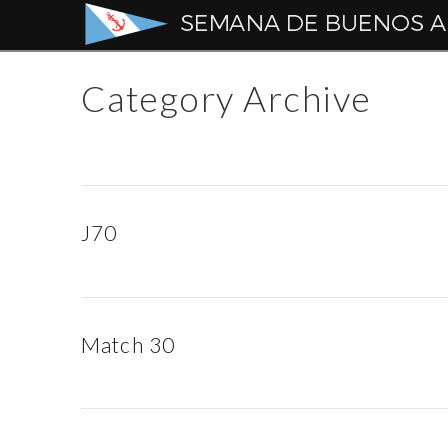
Semana
de
Category Archive
Buenos
Aires
J70
Match 30