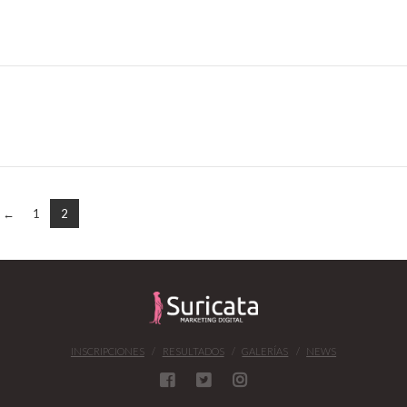
←
1
2
INSCRIPCIONES
RESULTADOS
GALERÍAS
NEWS