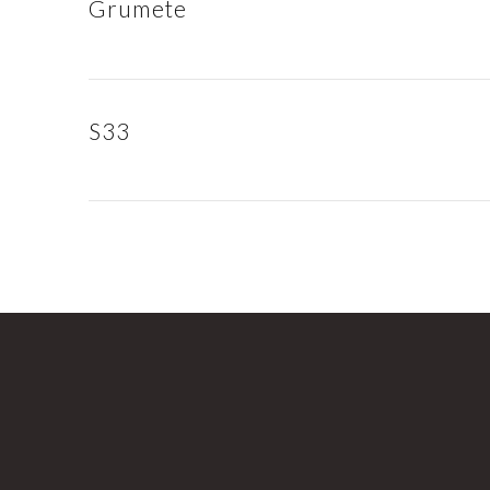
Grumete
S33