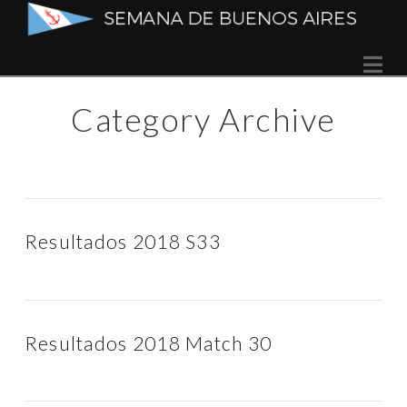
Semana
Na
de
Category Archive
Buenos
Aires
Resultados 2018 S33
Resultados 2018 Match 30