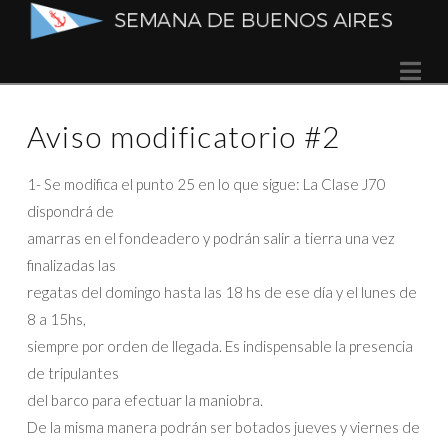
Semana
Na
de
Aviso modificatorio #2
Buenos
1- Se modifica el punto 25 en lo que sigue: La Clase J70
Aires
dispondrá de
amarras en el fondeadero y podrán salir a tierra una vez
finalizadas las
regatas del domingo hasta las 18 hs de ese día y el lunes de
8 a 15hs,
siempre por orden de llegada. Es indispensable la presencia
de tripulantes
del barco para efectuar la maniobra.
De la misma manera podrán ser botados jueves y viernes de