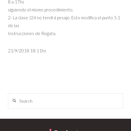
8 a 17hs
siguiendo el mismo procedimiento.
2- La clase J24 no tendrá pesaje. Esto modifica el punto 5.1
de las
Instrucciones de Regata.
21/9/2018 18:11hs
Search